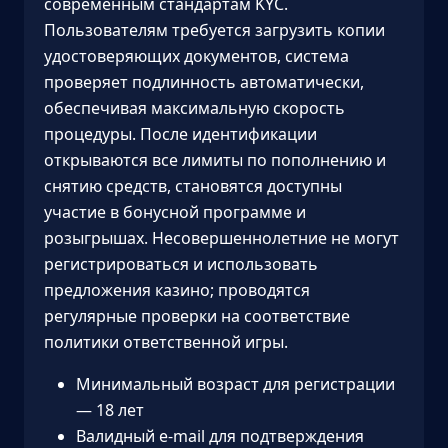
современным стандартам KYC.
Пользователям требуется загрузить копии
удостоверяющих документов, система
проверяет подлинность автоматически,
обеспечивая максимальную скорость
процедуры. После идентификации
открываются все лимиты по пополнению и
снятию средств, становятся доступны
участие в бонусной программе и
розыгрышах. Несовершеннолетние не могут
регистрироваться и использовать
предложения казино; проводятся
регулярные проверки на соответствие
политики ответственной игры.
Минимальный возраст для регистрации
— 18 лет
Валидный e-mail для подтверждения