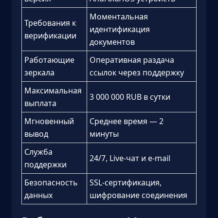
Моментальная
Требования к
идентификация
верификации
документов
Работающие
Оперативная раздача
зеркала
ссылок через поддержку
Максимальная
3 000 000 RUB в сутки
выплата
Мгновенный
Среднее время — 2
вывод
минуты
Служба
24/7, Live-чат и e-mail
поддержки
Безопасность
SSL-сертификация,
данных
шифрование соединения