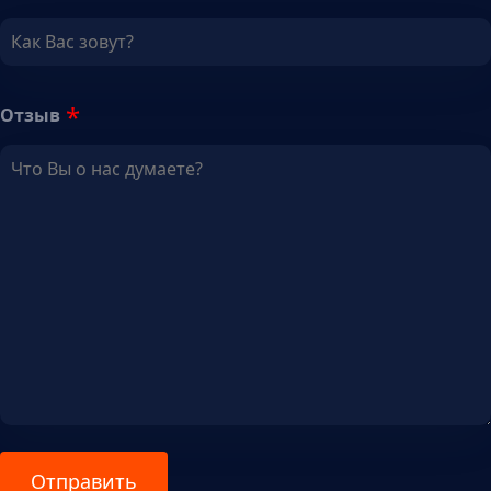
Отзыв