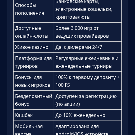
Банковские карты,
Способы
электронные кошельки,
пополнения
криптовалюты
Доступные
Более 3 000 игр от
онлайн-слоты
ведущих провайдеров
Живое казино
Да, c дилерами 24/7
Платформа для
Регулярные ежедневные и
турниров
еженедельные турниры
Бонусы для
100% к первому депозиту +
новых игроков
100 FS
Бездепозитный
Доступен за регистрацию
бонус
(по акции)
Кэшбэк
До 10% еженедельно
Мобильная
Адаптирована для
версия
Android/iOS устройств