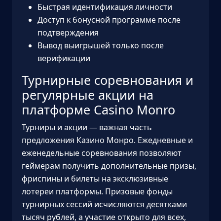
Быстрая идентификация личности
Доступ к бонусной программе после
подтверждения
Вывод выигрышей только после
верификации
Турнирные соревнования и
регулярные акции на
платформе Casino Monro
Турниры и акции — важная часть
предложения Казино Монро. Ежедневные и
еженедельные соревнования позволяют
геймерам получить дополнительные призы,
фриспины и билеты на эксклюзивные
лотереи платформы. Призовые фонды
турнирных сессий исчисляются десятками
тысяч рублей, а участие открыто для всех,