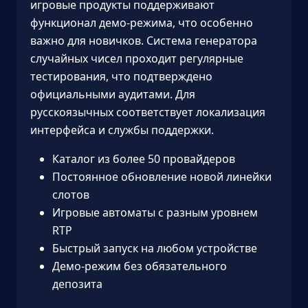
игровые продукты поддерживают
функционал демо-режима, что особенно
важно для новичков. Система генератора
случайных чисел проходит регулярные
тестирования, что подтверждено
официальными аудитами. Для
русскоязычных соответствует локализация
интерфейса и службы поддержки.
Каталог из более 50 провайдеров
Постоянное обновление новой линейки
слотов
Игровые автоматы с разным уровнем
RTP
Быстрый запуск на любом устройстве
Демо-режим без обязательного
депозита