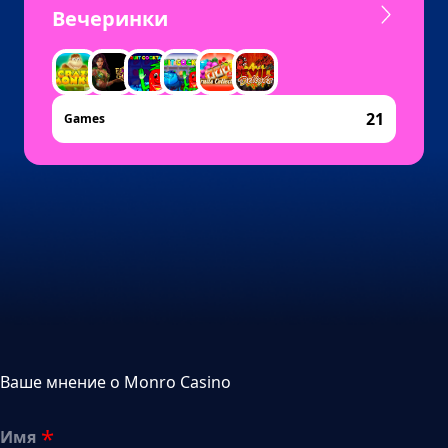
Спорт
22
Games
Ваше мнение о Monro Casino
Имя