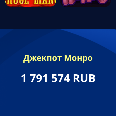
Джекпот Монро
1 791 574 RUB