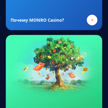
+
Почему MONRO Casino?